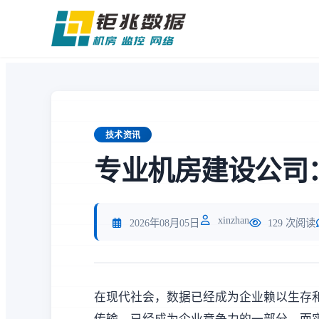
技术资讯
专业机房建设公司
xinzhan
2026年08月05日
129 次阅读
在现代社会，数据已经成为企业赖以生存