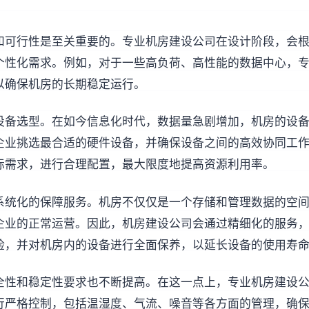
和可行性是至关重要的。专业机房建设公司在设计阶段，会
个性化需求。例如，对于一些高负荷、高性能的数据中心，
以确保机房的长期稳定运行。
设备选型。在如今信息化时代，数据量急剧增加，机房的设
企业挑选最合适的硬件设备，并确保设备之间的高效协同工
际需求，进行合理配置，最大限度地提高资源利用率。
系统化的保障服务。机房不仅仅是一个存储和管理数据的空
企业的正常运营。因此，机房建设公司会通过精细化的服务
险，并对机房内的设备进行全面保养，以延长设备的使用寿
全性和稳定性要求也不断提高。在这一点上，专业机房建设
行严格控制，包括温湿度、气流、噪音等各方面的管理，确