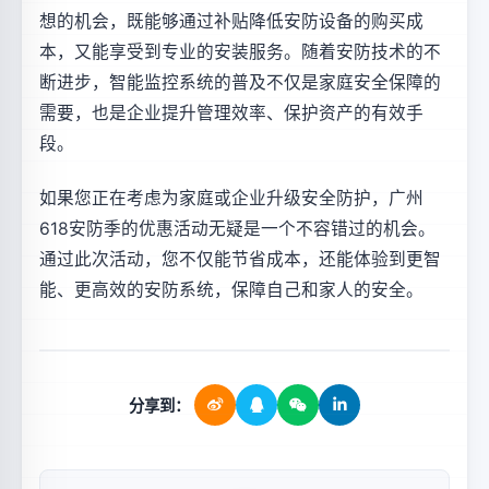
想的机会，既能够通过补贴降低安防设备的购买成
本，又能享受到专业的安装服务。随着安防技术的不
断进步，智能监控系统的普及不仅是家庭安全保障的
需要，也是企业提升管理效率、保护资产的有效手
段。
如果您正在考虑为家庭或企业升级安全防护，广州
618安防季的优惠活动无疑是一个不容错过的机会。
通过此次活动，您不仅能节省成本，还能体验到更智
能、更高效的安防系统，保障自己和家人的安全。
分享到：