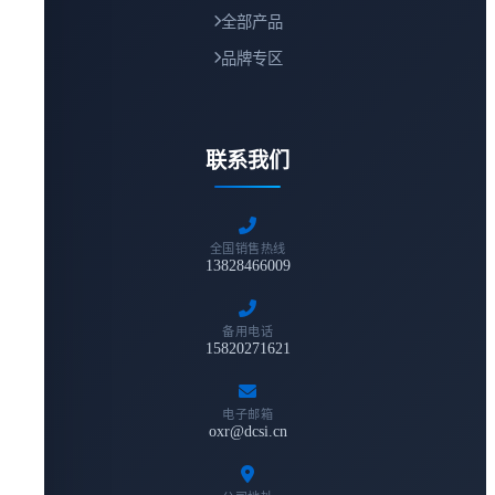
全部产品
品牌专区
联系我们
全国销售热线
13828466009
备用电话
15820271621
电子邮箱
oxr@dcsi.cn