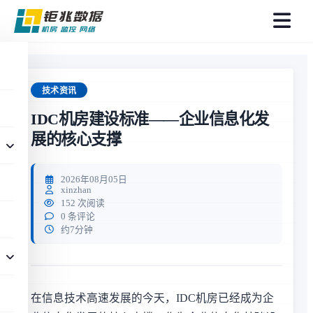
菜
单
技术资讯
IDC机房建设标准——企业信息化发
展的核心支撑
2026年08月05日
xinzhan
152 次阅读
0 条评论
约7分钟
在信息技术高速发展的今天，IDC机房已经成为企