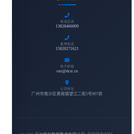
电话咨询
13828466009
备用电话
15820271621
电子邮箱
oxr@dcsi.cn
公司地址
广州市南沙区黄阁镇望江二街5号807房