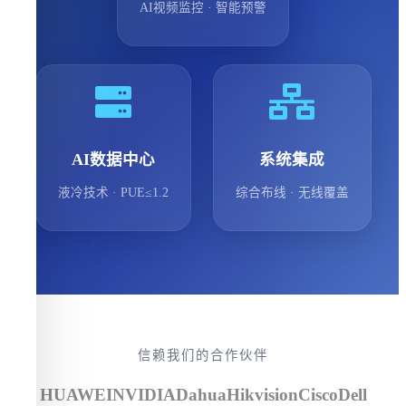
AI视频监控 · 智能预警
AI数据中心
系统集成
液冷技术 · PUE≤1.2
综合布线 · 无线覆盖
信赖我们的合作伙伴
HUAWEI
NVIDIA
Dahua
Hikvision
Cisco
Dell