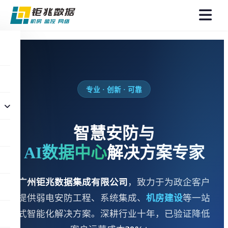
菜
单
专业 · 创新 · 可靠
智慧安防与
AI数据中心
解决方案专家
广州钜兆数据集成有限公司
，致力于为政企客户
提供弱电安防工程、系统集成、
机房建设
等一站
式智能化解决方案。深耕行业十年，已验证降低