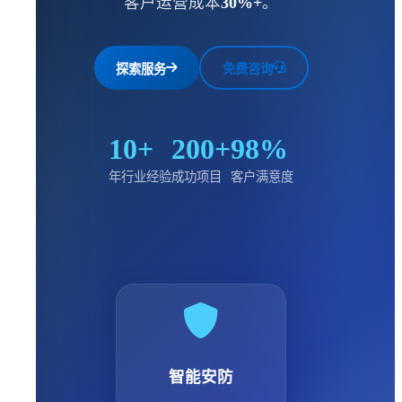
客户运营成本
30%+
。
探索服务
免费咨询
10+
200+
98%
年行业经验
成功项目
客户满意度
智能安防