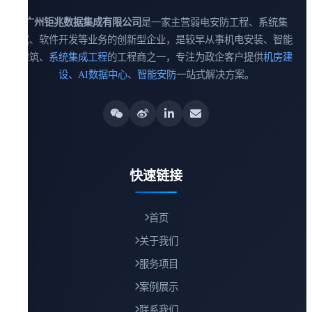
广州钜兆数据集成有限公司
是一家主营弱电安防工程、系统集
成、软件开发等业务的创新型企业，是较早从事机电安装、智能
建筑、
系统集成工程
的工程商之一，专注为政企客户提供
机房建
设
、
AI数据中心
、
智能安防
一站式解决方案。
快速链接
首页
关于我们
服务项目
案例展示
联系我们