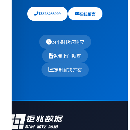
13828466009
在线留言
24小时快速响应
免费上门勘查
定制解决方案