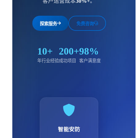
客户运营成本
30%+
。
探索服务
免费咨询
10+
200+
98%
年行业经验
成功项目
客户满意度
智能安防