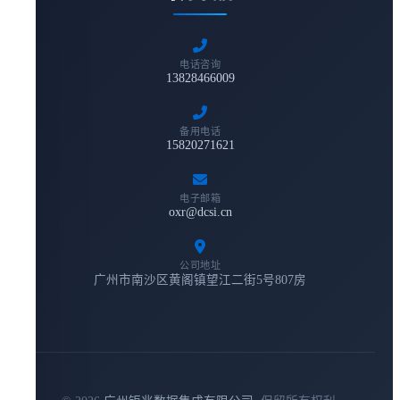
电话咨询
13828466009
备用电话
15820271621
电子邮箱
oxr@dcsi.cn
公司地址
广州市南沙区黄阁镇望江二街5号807房