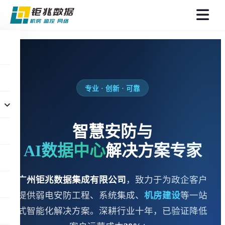
菜
单
专业 · 创新 · 可靠
智慧安防与
AI数据中心
解决方案专家
广州钜兆数据集成有限公司
，致力于为政企客户
提供弱电安防工程、系统集成、
机房建设
等一站
式智能化解决方案。深耕行业十年，已验证降低