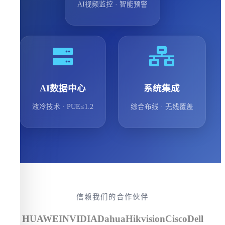
AI视频监控 · 智能预警
AI数据中心
系统集成
液冷技术 · PUE≤1.2
综合布线 · 无线覆盖
信赖我们的合作伙伴
HUAWEI
NVIDIA
Dahua
Hikvision
Cisco
Dell