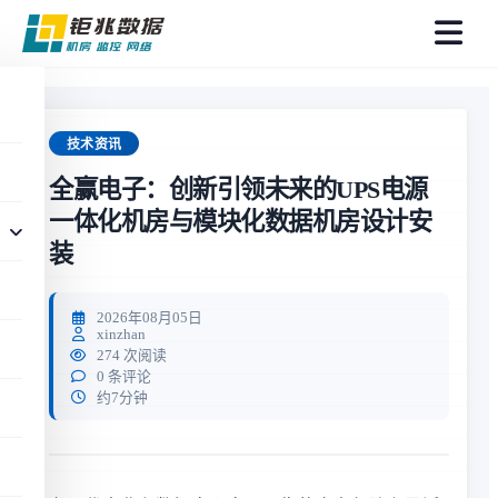
菜
单
技术资讯
全赢电子：创新引领未来的UPS电源
一体化机房与模块化数据机房设计安
装
2026年08月05日
xinzhan
274 次阅读
0 条评论
约7分钟