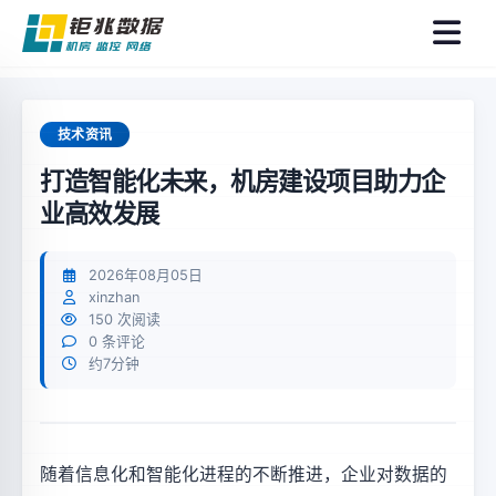
菜
单
技术资讯
打造智能化未来，机房建设项目助力企
业高效发展
2026年08月05日
xinzhan
150 次阅读
0 条评论
约7分钟
随着信息化和智能化进程的不断推进，企业对数据的