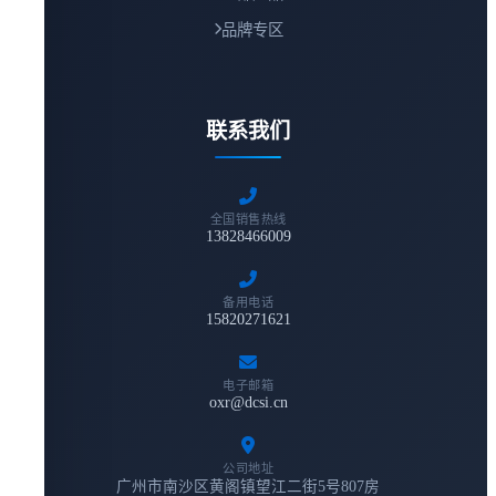
品牌专区
联系我们
全国销售热线
13828466009
备用电话
15820271621
电子邮箱
oxr@dcsi.cn
公司地址
广州市南沙区黄阁镇望江二街5号807房