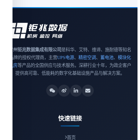
广州钜兆数据集成有限公司
是科华、艾特、维谛、施耐德等知名
品牌的授权代理商，主营
UPS电源
、
精密空调
、
蓄电池
、
模块化
机房
等产品的全国供应与技术服务。深耕行业十年，为政企客户
提供高可靠、低能耗的数字化基础设施产品与解决方案。
快速链接
首页