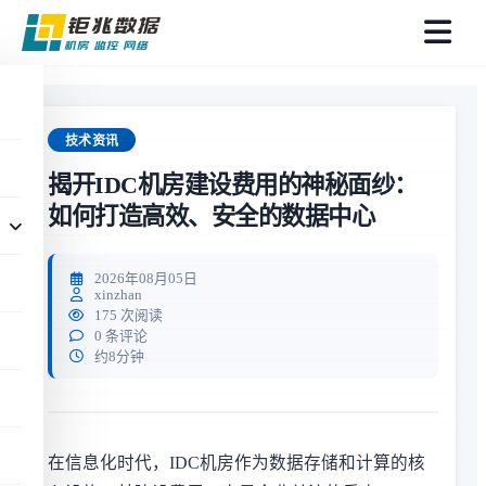
菜
单
技术资讯
揭开IDC机房建设费用的神秘面纱：
如何打造高效、安全的数据中心
2026年08月05日
xinzhan
175 次阅读
0 条评论
约8分钟
在信息化时代，IDC机房作为数据存储和计算的核