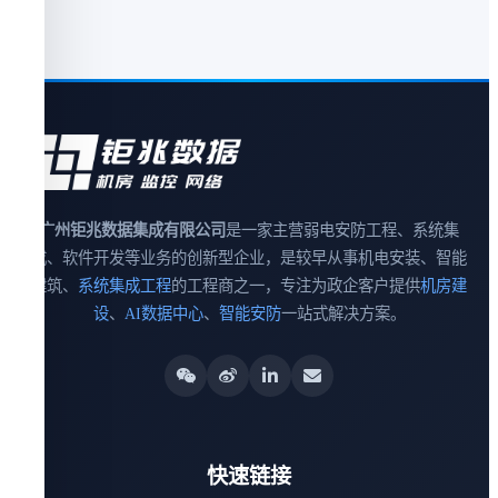
广州钜兆数据集成有限公司
是一家主营弱电安防工程、系统集
成、软件开发等业务的创新型企业，是较早从事机电安装、智能
建筑、
系统集成工程
的工程商之一，专注为政企客户提供
机房建
设
、
AI数据中心
、
智能安防
一站式解决方案。
快速链接