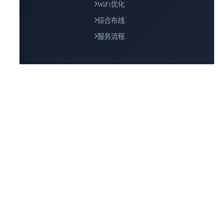
WiFi优化
综合布线
服务流程
联系我们
电话咨询
13828466009
备用电话
15820271621
电子邮箱
oxr@dcsi.cn