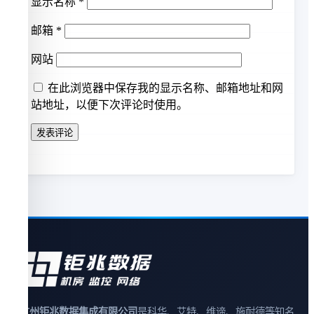
显示名称
*
邮箱
*
网站
在此浏览器中保存我的显示名称、邮箱地址和网
站地址，以便下次评论时使用。
广州钜兆数据集成有限公司
是科华、艾特、维谛、施耐德等知名