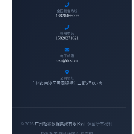
全国销售热线
13828466009
备用电话
15820271621
电子邮箱
oxr@dcsi.cn
公司地址
广州市南沙区黄阁镇望江二街5号807房
© 2026
广州钜兆数据集成有限公司
. 保留所有权利.
|
|