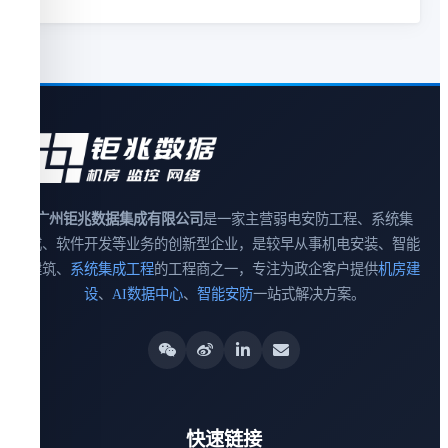
广州钜兆数据集成有限公司
是一家主营弱电安防工程、系统集
成、软件开发等业务的创新型企业，是较早从事机电安装、智能
建筑、
系统集成工程
的工程商之一，专注为政企客户提供
机房建
设
、
AI数据中心
、
智能安防
一站式解决方案。
快速链接