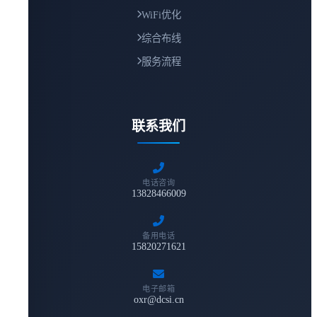
WiFi优化
综合布线
服务流程
联系我们
电话咨询
13828466009
备用电话
15820271621
电子邮箱
oxr@dcsi.cn