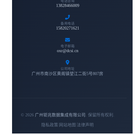
电话咨询
13828466009
备用电话
15820271621
电子邮箱
oxr@dcsi.cn
公司地址
广州市南沙区黄阁镇望江二街5号807房
© 2026
广州钜兆数据集成有限公司
. 保留所有权利.
|
|
隐私政策
网站地图
法律声明