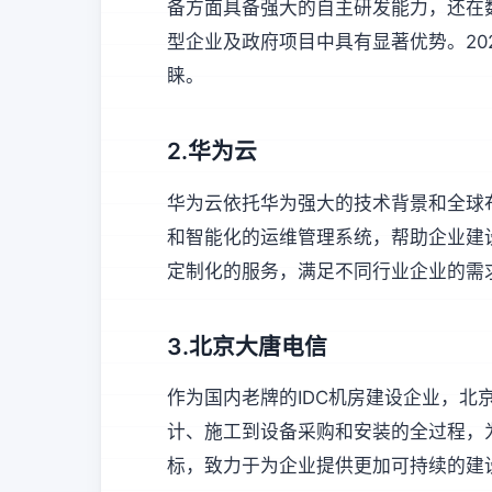
备方面具备强大的自主研发能力，还在
型企业及政府项目中具有显著优势。2
睐。
2.华为云
华为云依托华为强大的技术背景和全球
和智能化的运维管理系统，帮助企业建
定制化的服务，满足不同行业企业的需
3.北京大唐电信
作为国内老牌的IDC机房建设企业，
计、施工到设备采购和安装的全过程，
标，致力于为企业提供更加可持续的建设