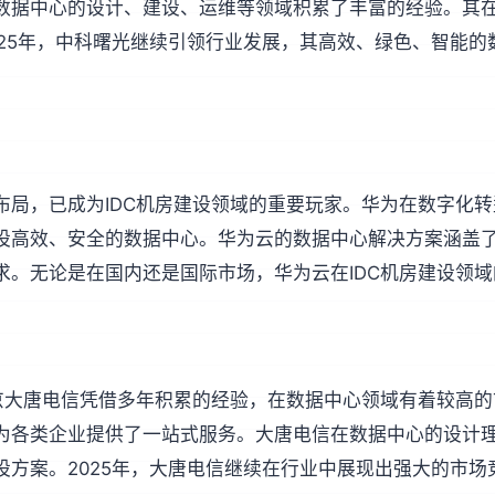
数据中心的设计、建设、运维等领域积累了丰富的经验。其
025年，中科曙光继续引领行业发展，其高效、绿色、智能
布局，已成为IDC机房建设领域的重要玩家。华为在数字化
设高效、安全的数据中心。华为云的数据中心解决方案涵盖
求。无论是在国内还是国际市场，华为云在IDC机房建设领
北京大唐电信凭借多年积累的经验，在数据中心领域有着较高
为各类企业提供了一站式服务。大唐电信在数据中心的设计
方案。2025年，大唐电信继续在行业中展现出强大的市场