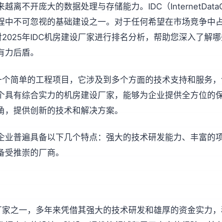
不开庞大的数据处理与存储能力。IDC（InternetData
程中不可忽视的基础建设之一。对于任何希望在市场竞争中
对2025年IDC机房建设厂家进行排名分析，帮助您深入了
有力后盾。
是一个简单的工程项目，它涉及到多个方面的技术支持和服务
个具有综合实力的机房建设厂家，能够为企业提供全方位的
角，提供创新的技术和解决方案。
列的企业普遍具备以下几个特点：强大的技术研发能力、丰富
备受推崇的厂商。
设厂家之一，多年来凭借其强大的技术研发和雄厚的资金实力