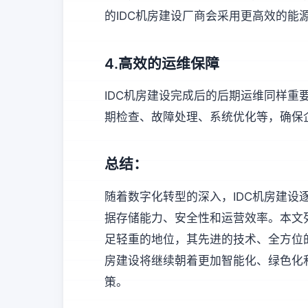
的IDC机房建设厂商会采用更高效的
4.高效的运维保障
IDC机房建设完成后的后期运维同样重
期检查、故障处理、系统优化等，确保
总结：
随着数字化转型的深入，IDC机房建设
据存储能力、安全性和运营效率。本文
足轻重的地位，其先进的技术、全方位
房建设将继续朝着更加智能化、绿色化
策。