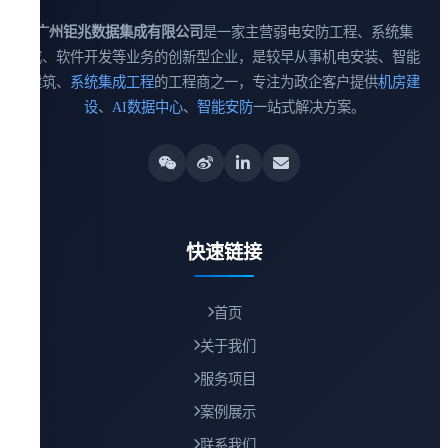
广州钜兆数据集成有限公司
是一家主营弱电安防工程、系统集
成、软件开发等业务的创新型企业，是较早从事机电安装、智能
建筑、
系统集成工程
的工程商之一，专注为政企客户提供
机房建
设
、
AI数据中心
、
智能安防
一站式解决方案。
快速链接
首页
关于我们
服务项目
案例展示
联系我们