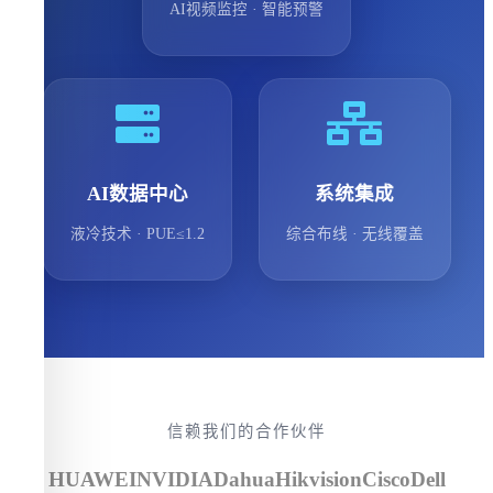
AI视频监控 · 智能预警
AI数据中心
系统集成
液冷技术 · PUE≤1.2
综合布线 · 无线覆盖
信赖我们的合作伙伴
HUAWEI
NVIDIA
Dahua
Hikvision
Cisco
Dell