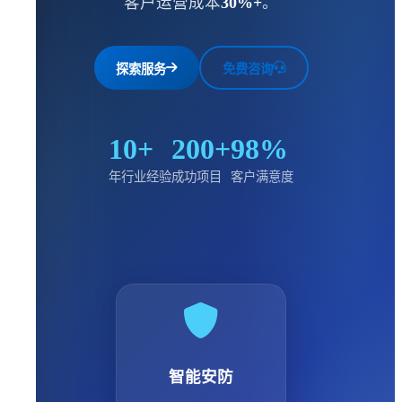
客户运营成本
30%+
。
探索服务
免费咨询
10+
200+
98%
年行业经验
成功项目
客户满意度
智能安防