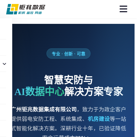
菜
单
专业 · 创新 · 可靠
智慧安防与
AI数据中心
解决方案专家
广州钜兆数据集成有限公司
，致力于为政企客户
提供弱电安防工程、系统集成、
机房建设
等一站
式智能化解决方案。深耕行业十年，已验证降低