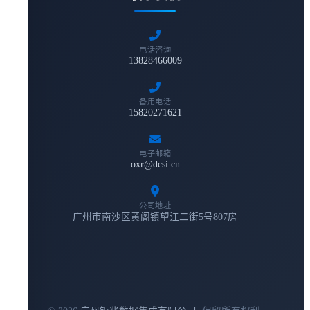
电话咨询
13828466009
备用电话
15820271621
电子邮箱
oxr@dcsi.cn
公司地址
广州市南沙区黄阁镇望江二街5号807房