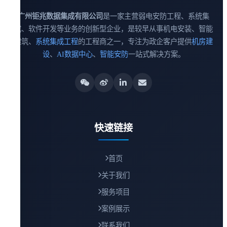
广州钜兆数据集成有限公司
是一家主营弱电安防工程、系统集
成、软件开发等业务的创新型企业，是较早从事机电安装、智能
建筑、
系统集成工程
的工程商之一，专注为政企客户提供
机房建
设
、
AI数据中心
、
智能安防
一站式解决方案。
快速链接
首页
关于我们
服务项目
案例展示
联系我们