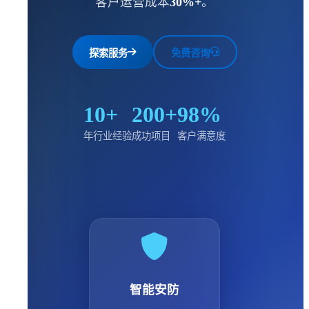
客户运营成本
30%+
。
探索服务
免费咨询
10+
200+
98%
年行业经验
成功项目
客户满意度
智能安防