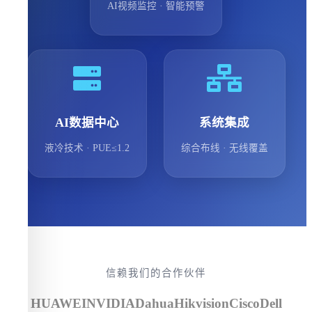
AI视频监控 · 智能预警
AI数据中心
系统集成
液冷技术 · PUE≤1.2
综合布线 · 无线覆盖
信赖我们的合作伙伴
HUAWEI
NVIDIA
Dahua
Hikvision
Cisco
Dell