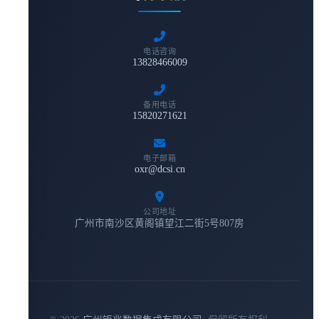
电话咨询
13828466009
备用电话
15820271621
电子邮箱
oxr@dcsi.cn
公司地址
广州市南沙区黄阁镇望江二街5号807房