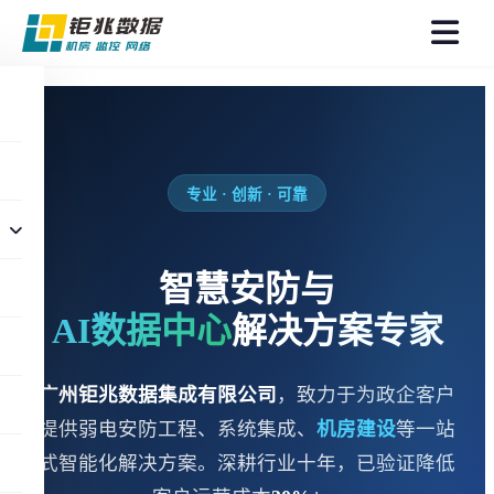
菜
单
专业 · 创新 · 可靠
智慧安防与
AI数据中心
解决方案专家
广州钜兆数据集成有限公司
，致力于为政企客户
提供弱电安防工程、系统集成、
机房建设
等一站
式智能化解决方案。深耕行业十年，已验证降低