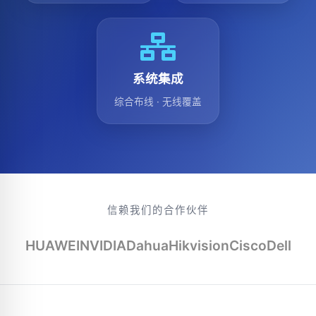
系统集成
综合布线 · 无线覆盖
信赖我们的合作伙伴
HUAWEI
NVIDIA
Dahua
Hikvision
Cisco
Dell