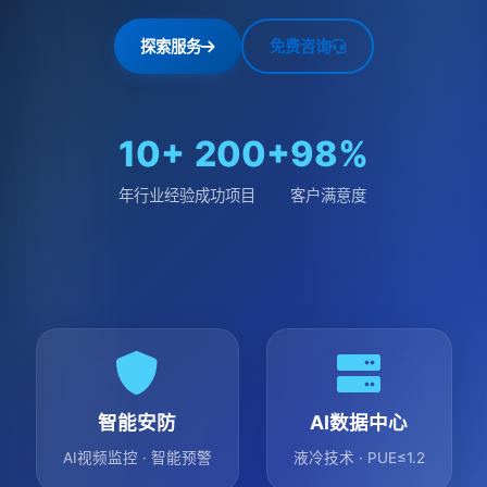
探索服务
免费咨询
10+
200+
98%
年行业经验
成功项目
客户满意度
智能安防
AI数据中心
AI视频监控 · 智能预警
液冷技术 · PUE≤1.2