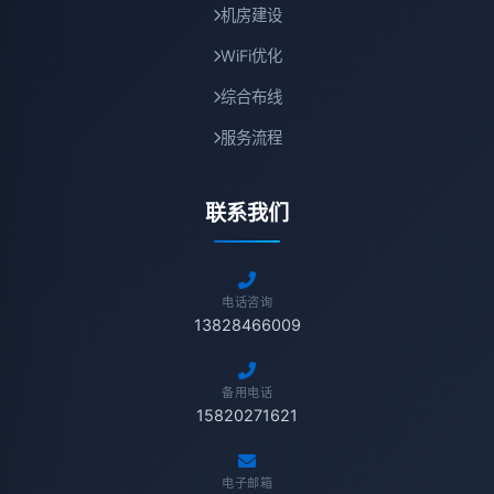
机房建设
WiFi优化
综合布线
服务流程
联系我们
电话咨询
13828466009
备用电话
15820271621
电子邮箱