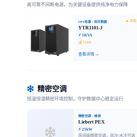
高可靠不间断电源，为关键设备提供纯净电力保障
🔥 热销
UPS电源
· 科华数据
YTR1101-J
⚡ 1KVA
💰 1000
查看详情 →
精密空调
恒温恒湿精密环境控制，守护数据中心稳定运行
精密空调
· 维谛
Liebert PEX
⚡ 25kW
房间级精密空调，风冷/水冷可选