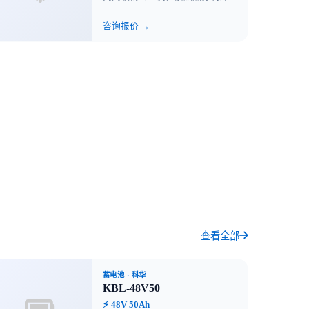
咨询报价 →
查看全部
蓄电池
· 科华
KBL-48V50
⚡ 48V 50Ah