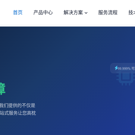
首页
产品中心
解决方案
服务流程
技
99.999% 
障
。我们提供的不仅是
站式服务让您高枕