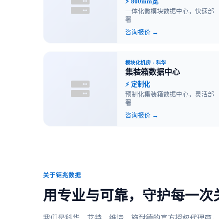
⚡ 800mm宽
一体化微模块数据中心，快速部
署
咨询报价 →
模块化机房
· 科华
集装箱数据中心
⚡ 定制化
预制化集装箱数据中心，灵活部
署
咨询报价 →
关于钜兆数据
用专业与可靠，守护每一次
我们是科华、艾特、维谛、施耐德的官方授权代理商，