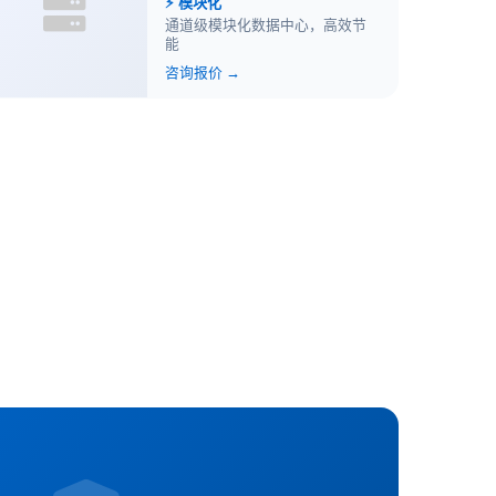
⚡ 模块化
通道级模块化数据中心，高效节
能
咨询报价 →