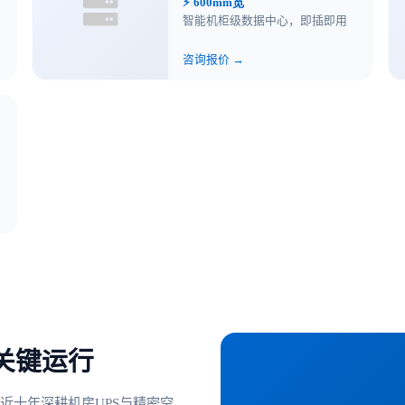
⚡ 600mm宽
智能机柜级数据中心，即插即用
咨询报价 →
关键运行
近十年深耕机房UPS与精密空