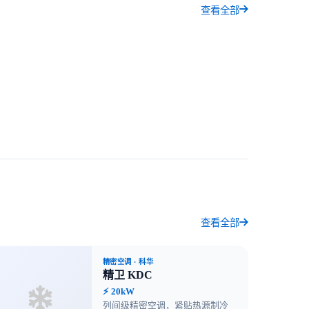
查看全部
查看全部
精密空调
· 科华
精卫 KDC
⚡ 20kW
列间级精密空调，紧贴热源制冷