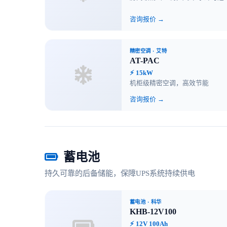
咨询报价 →
精密空调
· 艾特
AT-PAC
⚡ 15kW
机柜级精密空调，高效节能
咨询报价 →
蓄电池
持久可靠的后备储能，保障UPS系统持续供电
蓄电池
· 科华
KHB-12V100
⚡ 12V 100Ah