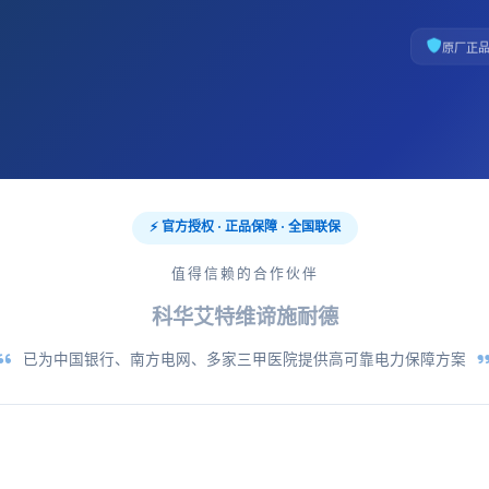
原厂正
⚡ 官方授权 · 正品保障 · 全国联保
值得信赖的合作伙伴
科华
艾特
维谛
施耐德
已为中国银行、南方电网、多家三甲医院提供高可靠电力保障方案