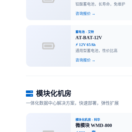
铅酸蓄电池，长寿命，免维护
咨询报价 →
蓄电池
· 艾特
AT-BAT-12V
⚡ 12V 65Ah
通用型蓄电池，性价比高
咨询报价 →
模块化机房
一体化数据中心解决方案，快速部署，弹性扩展
模块化机房
· 科华
微模块 WMD-800