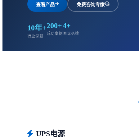
查看产品
免费咨询专家
200+
4+
10年+
成功案例
国际品牌
行业深耕
UPS电源