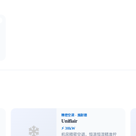
精密空调
· 施耐德
Uniflair
⚡ 30kW
机房精密空调，恒温恒湿精准控