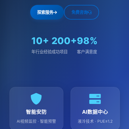
探索服务
免费咨询
10+
200+
98%
年行业经验
成功项目
客户满意度
智能安防
AI数据中心
AI视频监控 · 智能预警
液冷技术 · PUE≤1.2