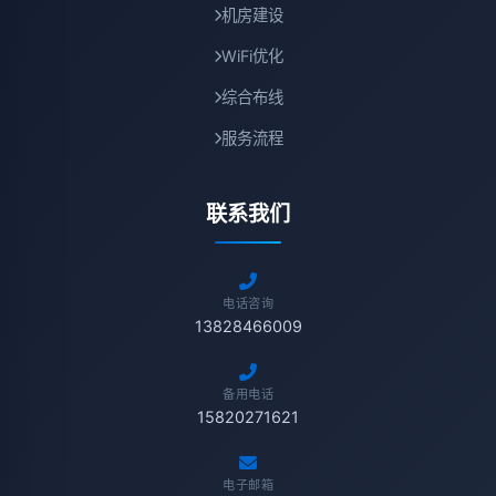
机房建设
WiFi优化
综合布线
服务流程
联系我们
电话咨询
13828466009
备用电话
15820271621
电子邮箱