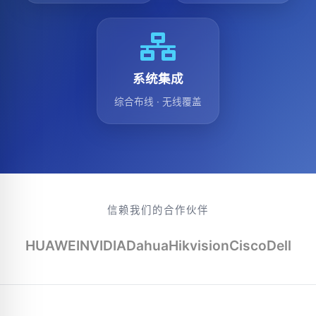
系统集成
综合布线 · 无线覆盖
信赖我们的合作伙伴
HUAWEI
NVIDIA
Dahua
Hikvision
Cisco
Dell