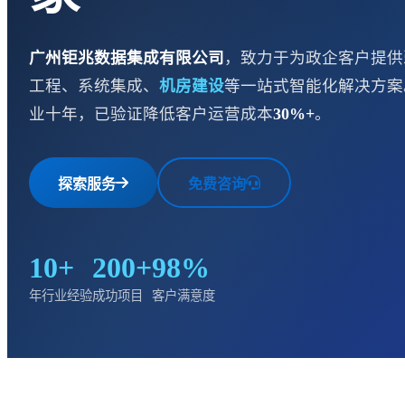
广州钜兆数据集成有限公司
，致力于为政企客户提供
工程、系统集成、
机房建设
等一站式智能化解决方案
业十年，已验证降低客户运营成本
30%+
。
探索服务
免费咨询
10+
200+
98%
年行业经验
成功项目
客户满意度