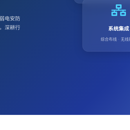
弱电安防
。深耕行
系统集成
综合布线 · 无