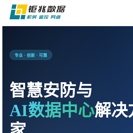
专业 · 创新 · 可靠
智慧安防与
AI数据中心
解决
家