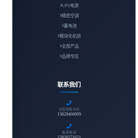
UPS电源
精密空调
蓄电池
模块化机房
全部产品
品牌专区
联系我们
全国销售热线
13828466009
备用电话
15820271621