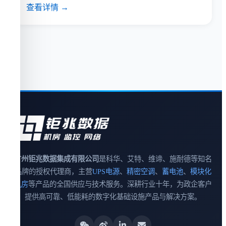
查看详情 →
广州钜兆数据集成有限公司
是科华、艾特、维谛、施耐德等知名
品牌的授权代理商，主营
UPS电源
、
精密空调
、
蓄电池
、
模块化
机房
等产品的全国供应与技术服务。深耕行业十年，为政企客户
提供高可靠、低能耗的数字化基础设施产品与解决方案。